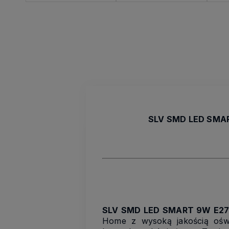
SLV SMD LED SMART
SLV SMD LED SMART 9W E2
Home z wysoką jakością oświ