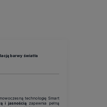
acją barwy światła
 nowoczesną technologię Smart
ą i jasnością
zapewnia pełną