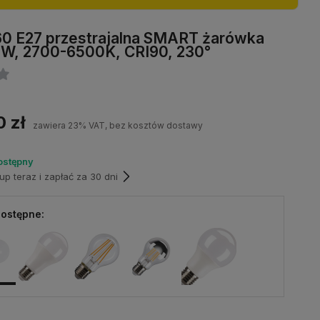
0 E27 przestrajalna SMART żarówka
 9W, 2700-6500K, CRI90, 230°
0 zł
zawiera 23% VAT, bez kosztów dostawy
ostępny
p teraz i zapłać za 30 dni
ostępne: