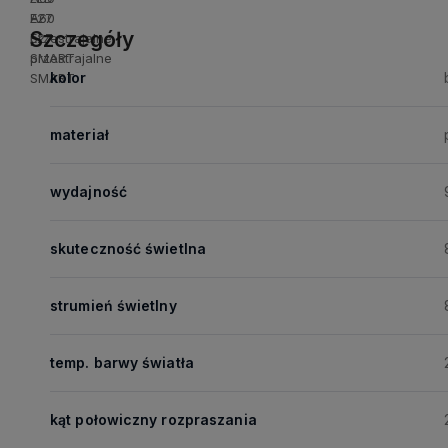
Szczegóły
kolor
materiał
wydajność
skuteczność świetlna
strumień świetlny
temp. barwy światła
kąt połowiczny rozpraszania