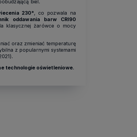
pobudzającą biel.
wiecenia 230°
, co pozwala na
nnik oddawania barw CRI90
a klasycznej żarówce o mocy
mniać oraz zmieniać temperaturę
bilna z popularnymi systemami
2021).
e technologie oświetleniowe
.