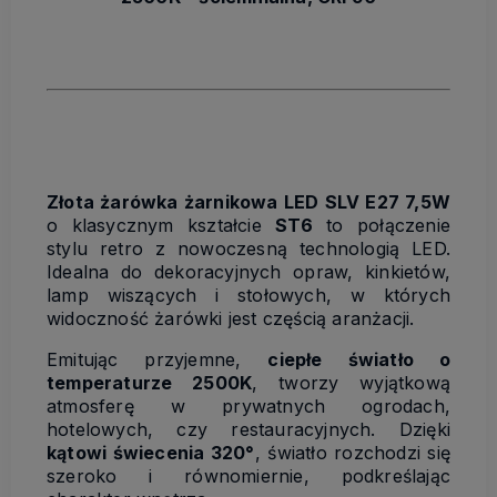
Złota żarówka żarnikowa LED SLV E27 7,5W
o klasycznym kształcie
ST6
to połączenie
stylu retro z nowoczesną technologią LED.
Idealna do dekoracyjnych opraw, kinkietów,
lamp wiszących i stołowych, w których
widoczność żarówki jest częścią aranżacji.
Emitując przyjemne,
ciepłe światło o
temperaturze 2500K
, tworzy wyjątkową
atmosferę w prywatnych ogrodach,
hotelowych, czy restauracyjnych. Dzięki
kątowi świecenia 320°
, światło rozchodzi się
szeroko i równomiernie, podkreślając