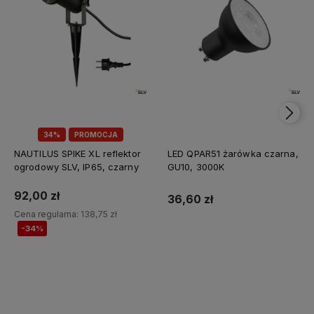
34%
PROMOCJA
NAUTILUS SPIKE XL reflektor
LED QPAR51 żarówka czarna,
ogrodowy SLV, IP65, czarny
GU10, 3000K
92,00 zł
36,60 zł
Cena regularna:
138,75 zł
-34%
Do koszyka
Do koszyka