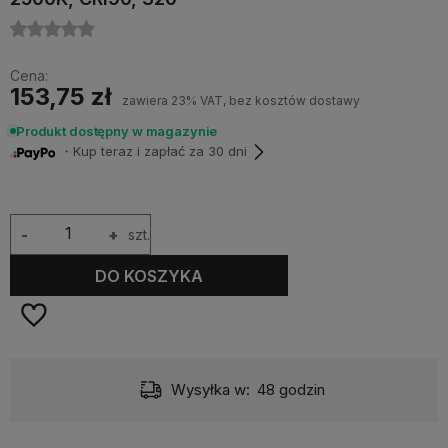
Cena:
153,75 zł
zawiera 23% VAT, bez kosztów dostawy
Produkt dostępny w magazynie
・Kup teraz i zapłać za 30 dni
-
+
szt.
DO KOSZYKA
Wysyłka w:
48 godzin