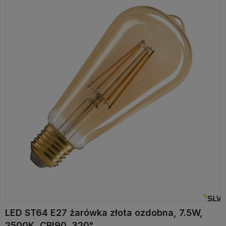
LED ST64 E27 żarówka złota ozdobna, 7.5W,
2500K, CRI90, 320°