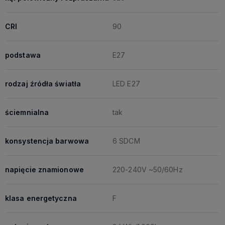
CRI
90
podstawa
E27
rodzaj źródła światła
LED E27
ściemnialna
tak
konsystencja barwowa
6 SDCM
napięcie znamionowe
220-240V ~50/60Hz
klasa energetyczna
F