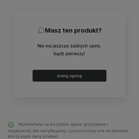
Masz ten produkt?
Nie ma jeszcze żadnych opinii,
bądź pierwszy!
dodaj opinię
Wyświetlane są wszystkie opinie (pozytywne i
negatywne). Nie weryfikujemy, czy pochodzą one od klientów,
którzy kupili dany produkt.