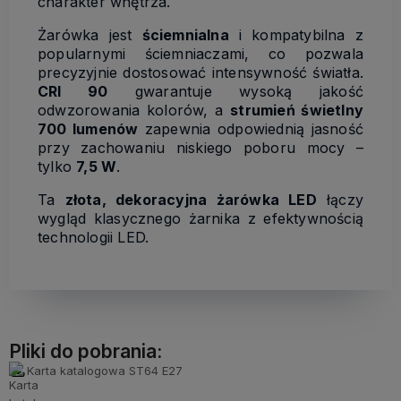
charakter wnętrza.
Żarówka jest
ściemnialna
i kompatybilna z
popularnymi ściemniaczami, co pozwala
precyzyjnie dostosować intensywność światła.
CRI 90
gwarantuje wysoką jakość
odwzorowania kolorów, a
strumień świetlny
700 lumenów
zapewnia odpowiednią jasność
przy zachowaniu niskiego poboru mocy –
tylko
7,5 W
.
Ta
złota, dekoracyjna żarówka LED
łączy
wygląd klasycznego żarnika z efektywnością
technologii LED.
Pliki do pobrania:
Karta katalogowa ST64 E27