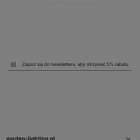
Zapisz się do newslettera, aby otrzymać 5% rabatu.
polityce prywatności
garden-lighting.pl