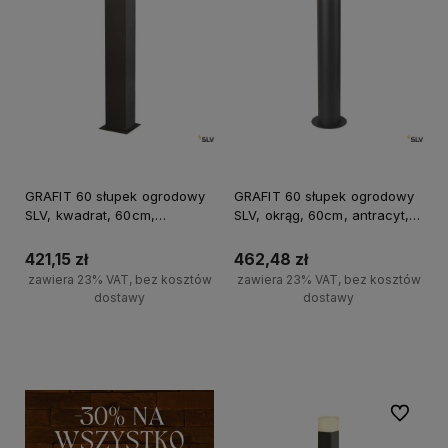
GRAFIT 60 słupek ogrodowy
GRAFIT 60 słupek ogrodowy
SLV, kwadrat, 60cm,
SLV, okrąg, 60cm, antracyt,
antracyt, E27, IP44, max 11W
E27, IP44, max 11W
421,15 zł
462,48 zł
zawiera 23% VAT, bez kosztów
zawiera 23% VAT, bez kosztów
dostawy
dostawy
Do koszyka
Do koszyka
Do ulubi