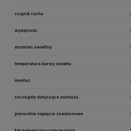
czujnik ruchu
wydajność
strumień świetlny
temperatura barwy światła
montaż
szczegóły dotyczące montażu
pierwotne napięcie znamionowe
kąt połowiczny rozpraszania