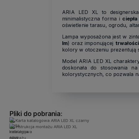
ARIA LED XL to designersk
minimalistyczna forma i
ciepł
oświetlenie tarasu, ogrodu, alta
Lampa wyposażona jest w zin
lm
) oraz imponującej
trwałośc
kolory w otoczeniu prezentują si
Model ARIA LED XL charakter
doskonała do stosowania na
kolorystycznych, co pozwala na
Pliki do pobrania:
Karta katalogowa ARIA LED XL czarny
Instrukcja montażu ARIA LED XL