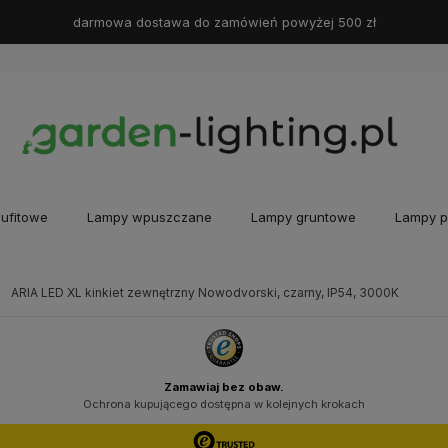
darmowa dostawa do zamówień powyżej 500 zł
ufitowe
Lampy wpuszczane
Lampy gruntowe
Lampy p
ARIA LED XL kinkiet zewnętrzny Nowodvorski, czarny, IP54, 3000K