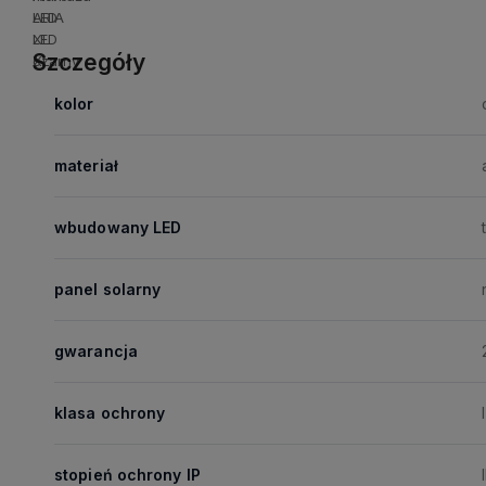
Szczegóły
kolor
materiał
wbudowany LED
panel solarny
gwarancja
klasa ochrony
I
stopień ochrony IP