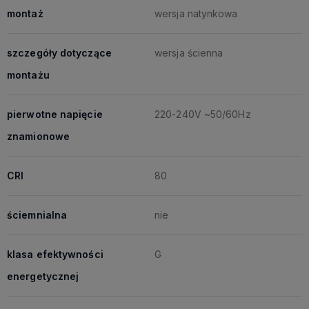
montaż
wersja natynkowa
szczegóły dotyczące
wersja ścienna
montażu
pierwotne napięcie
220-240V ~50/60Hz
znamionowe
CRI
80
ściemnialna
nie
klasa efektywności
G
energetycznej