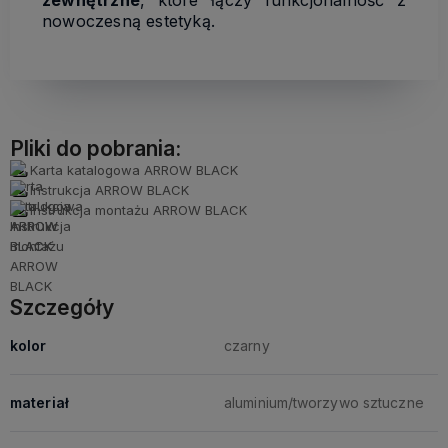
zewnętrzne
, które łączy funkcjonalność z
nowoczesną estetyką.
Pliki do pobrania:
Karta katalogowa ARROW BLACK
Instrukcja ARROW BLACK
Instrukcja montażu ARROW BLACK
Szczegóły
kolor
czarny
materiał
aluminium/tworzywo sztuczne