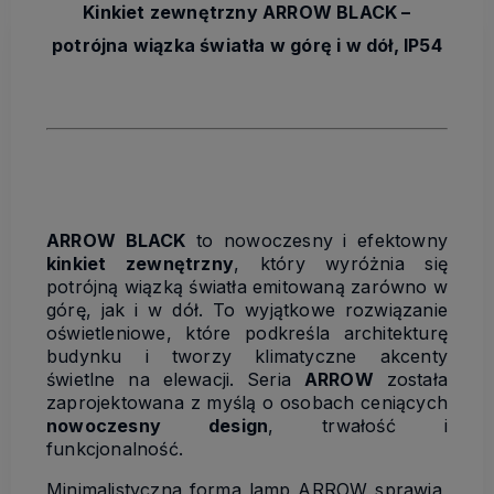
Kinkiet zewnętrzny ARROW BLACK –
potrójna wiązka światła w górę i w dół, IP54
ARROW BLACK
to nowoczesny i efektowny
kinkiet zewnętrzny
, który wyróżnia się
potrójną wiązką światła emitowaną zarówno w
górę, jak i w dół. To wyjątkowe rozwiązanie
oświetleniowe, które podkreśla architekturę
budynku i tworzy klimatyczne akcenty
świetlne na elewacji. Seria
ARROW
została
zaprojektowana z myślą o osobach ceniących
nowoczesny design
, trwałość i
funkcjonalność.
Minimalistyczna forma lamp ARROW sprawia,