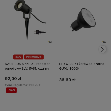
34%
PROMOCJA
NAUTILUS SPIKE XL reflektor
LED QPAR51 żarówka czarna,
ogrodowy SLV, IP65, czarny
GU10, 3000K
92,00 zł
36,60 zł
Cena regularna:
138,75 zł
-34%
Do koszyka
Do koszyka