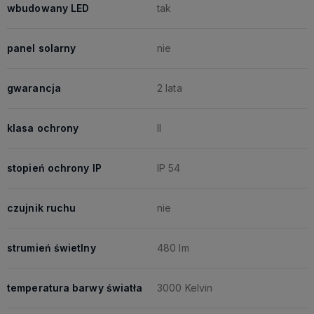
wbudowany LED
tak
panel solarny
nie
gwarancja
2 lata
klasa ochrony
II
stopień ochrony IP
IP 54
czujnik ruchu
nie
strumień świetlny
480 lm
temperatura barwy światła
3000 Kelvin