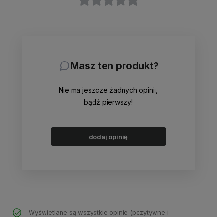
Masz ten produkt?
Nie ma jeszcze żadnych opinii,
bądź pierwszy!
dodaj opinię
Wyświetlane są wszystkie opinie (pozytywne i