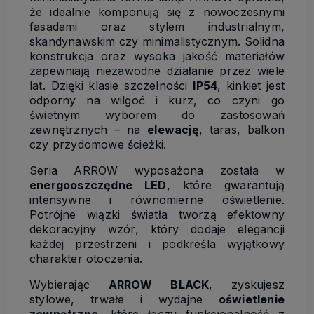
że idealnie komponują się z nowoczesnymi
fasadami oraz stylem industrialnym,
skandynawskim czy minimalistycznym. Solidna
konstrukcja oraz wysoka jakość materiałów
zapewniają niezawodne działanie przez wiele
lat. Dzięki klasie szczelności
IP54
, kinkiet jest
odporny na wilgoć i kurz, co czyni go
świetnym wyborem do zastosowań
zewnętrznych – na
elewację
, taras, balkon
czy przydomowe ścieżki.
Seria ARROW wyposażona została w
energooszczędne LED
, które gwarantują
intensywne i równomierne oświetlenie.
Potrójne wiązki światła tworzą efektowny
dekoracyjny wzór, który dodaje elegancji
każdej przestrzeni i podkreśla wyjątkowy
charakter otoczenia.
Wybierając
ARROW BLACK
, zyskujesz
stylowe, trwałe i wydajne
oświetlenie