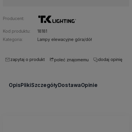
Producent:
Kod produktu:
18181
Kategoria:
Lampy elewacyjne góra/dół
zapytaj o produkt
dodaj opinię
poleć znajomemu
Opis
Pliki
Szczegóły
Dostawa
Opinie