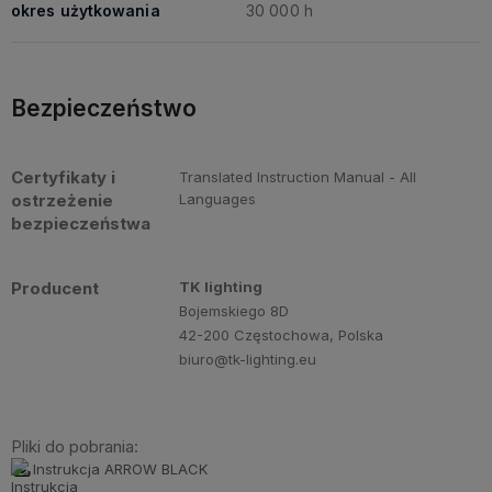
okres użytkowania
30 000 h
Bezpieczeństwo
Certyfikaty i
Translated Instruction Manual - All
ostrzeżenie
Languages
bezpieczeństwa
Producent
TK lighting
Bojemskiego 8D
42-200 Częstochowa, Polska
biuro@tk-lighting.eu
Pliki do pobrania:
Instrukcja ARROW BLACK