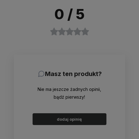
0
/ 5
Masz ten produkt?
Nie ma jeszcze żadnych opinii,
bądź pierwszy!
dodaj opinię