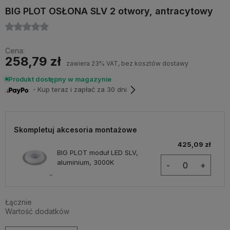
BIG PLOT OSŁONA SLV 2 otwory, antracytowy
Cena:
258,79 zł
zawiera 23% VAT, bez kosztów dostawy
Produkt dostępny w magazynie
・Kup teraz i zapłać za 30 dni
Skompletuj akcesoria montażowe
425,09 zł
BIG PLOT moduł LED SLV,
aluminium, 3000K
-
+
Łącznie
Wartość dodatków