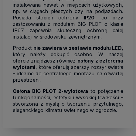
instalowana nawet w miejscach użytkowych,
np. w ciągach pieszych czy na podjazdach.
Posiada stopień ochrony
IP20
, co przy
zastosowaniu z modułem BIG PLOT o klasie
IP67 zapewnia skuteczną ochronę całej
instalacji w środowisku zewnętrznym.
Produkt
nie zawiera w zestawie modułu LED
,
który należy dokupić osobno. W naszej
ofercie znajdziesz również
osłony z czterema
wylotami
, które oferują szerszy rozsył światła
– idealne do centralnego montażu na otwartej
przestrzeni.
Osłona BIG PLOT 2-wylotowa
to połączenie
funkcjonalności, estetyki i wysokiej trwałości –
stworzona z myślą o tworzeniu przytulnego,
eleganckiego klimatu świetlnego w ogrodzie.