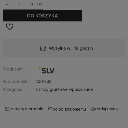
-
+
szt.
DO KOSZYKA
Wysyłka w:
48 godzin
Producent:
Kod produktu:
1001262
Kategoria:
Lampy gruntowe wpuszczane
zapytaj o produkt
dodaj opinię
poleć znajomemu