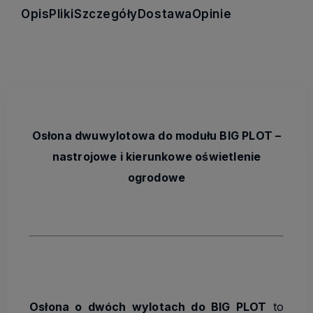
Opis
Pliki
Szczegóły
Dostawa
Opinie
Osłona dwuwylotowa do modułu BIG PLOT –
nastrojowe i kierunkowe oświetlenie
ogrodowe
Osłona o dwóch wylotach do BIG PLOT
to