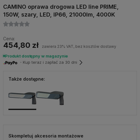
CAMINO oprawa drogowa LED line PRIME,
150W, szary, LED, IP66, 21000lm, 4000K
Cena:
454,80 zł
zawiera 23% VAT, bez kosztów dostawy
Produkt dostępny w magazynie
・Kup teraz i zapłać za 30 dni
Także dostępne:
Skompletuj akcesoria montażowe