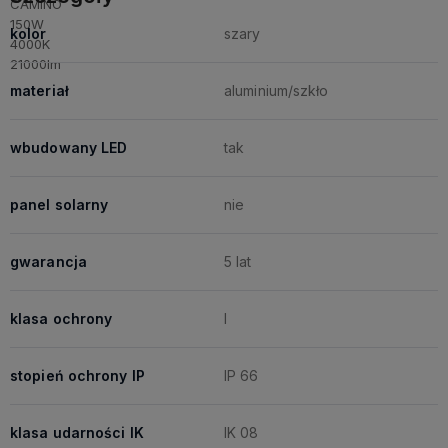
kolor
szary
materiał
aluminium/szkło
wbudowany LED
tak
panel solarny
nie
gwarancja
5 lat
klasa ochrony
I
stopień ochrony IP
IP 66
klasa udarności IK
IK 08