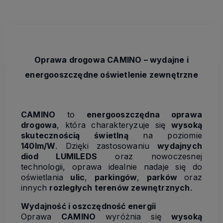
Oprawa drogowa CAMINO – wydajne i
energooszczędne oświetlenie zewnętrzne
CAMINO
to
energooszczędna oprawa
drogowa
, która charakteryzuje się
wysoką
skutecznością świetlną
na poziomie
140lm/W
. Dzięki zastosowaniu
wydajnych
diod LUMILEDS
oraz nowoczesnej
technologii, oprawa idealnie nadaje się do
oświetlania
ulic
,
parkingów
,
parków
oraz
innych
rozległych terenów zewnętrznych
.
Wydajność i oszczędność energii
Oprawa
CAMINO
wyróżnia się
wysoką