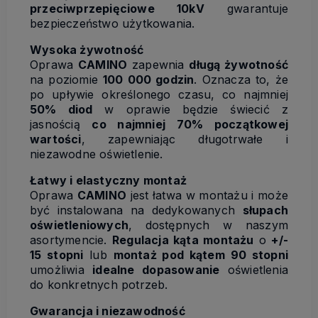
przeciwprzepięciowe 10kV
gwarantuje
bezpieczeństwo użytkowania.
Wysoka żywotność
Oprawa
CAMINO
zapewnia
długą żywotność
na poziomie
100 000 godzin
. Oznacza to, że
po upływie określonego czasu, co najmniej
50% diod
w oprawie będzie świecić z
jasnością
co najmniej 70% początkowej
wartości
, zapewniając długotrwałe i
niezawodne oświetlenie.
Łatwy i elastyczny montaż
Oprawa
CAMINO
jest łatwa w montażu i może
być instalowana na dedykowanych
słupach
oświetleniowych
, dostępnych w naszym
asortymencie.
Regulacja kąta montażu
o
+/-
15 stopni
lub
montaż pod kątem 90 stopni
umożliwia
idealne dopasowanie
oświetlenia
do konkretnych potrzeb.
Gwarancja i niezawodność