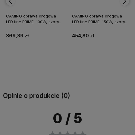
CAMINO oprawa drogowa
CAMINO oprawa drogowa
LED line PRIME, 100W, szary,
LED line PRIME, 150W, szary,
LED, IP66, 14000lm, 4000K
LED, IP66, 21000lm, 4000K
369,39 zł
454,80 zł
Do koszyka
Do koszyka
Opinie o produkcie (0)
0
/ 5