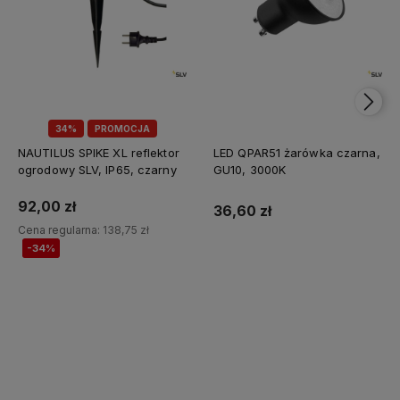
34%
PROMOCJA
NAUTILUS SPIKE XL reflektor
LED QPAR51 żarówka czarna,
ogrodowy SLV, IP65, czarny
GU10, 3000K
92,00 zł
36,60 zł
Cena regularna:
138,75 zł
-34%
Do koszyka
Do koszyka