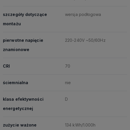
szczegóły dotyczące
wersja podłogowa
montażu
pierwotne napięcie
220-240V ~50/60Hz
znamionowe
CRI
70
ściemnialna
nie
klasa efektywności
D
energetycznej
zużycie ważone
134 kWh/1.000h