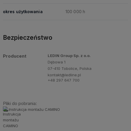
okres użytkowania
100 000 h
Bezpieczeństwo
Producent
LEDIN Group Sp. z o.o.
Dębowa 1
07-410 Tobolice, Polska
kontakt@ledline.pl
+48 297 647 700
Pliki do pobrania:
Instrukcja montażu CAMINO