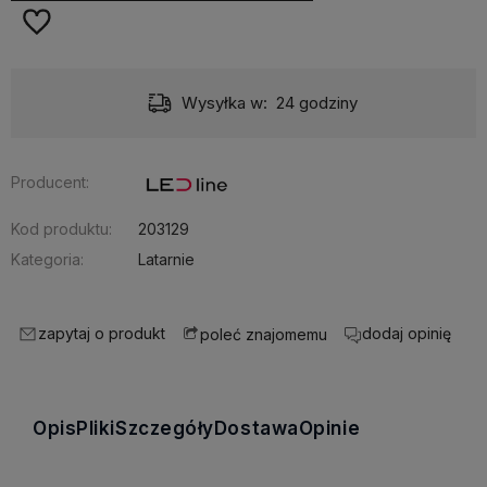
Wysyłka w:
24 godziny
Producent:
Kod produktu:
203129
Kategoria:
Latarnie
zapytaj o produkt
dodaj opinię
poleć znajomemu
Opis
Pliki
Szczegóły
Dostawa
Opinie