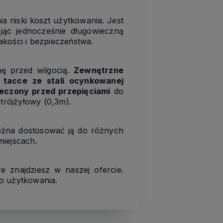
a niski koszt użytkowania. Jest
ając jednocześnie długowieczną
akości i bezpieczeństwa.
ę przed wilgocią.
Zewnętrzne
 tacce ze stali ocynkowanej
eczony przed przepięciami
do
trójżyłowy (0,3m).
ożna dostosować ją do różnych
miejscach.
 znajdziesz w naszej ofercie.
wo użytkowania.