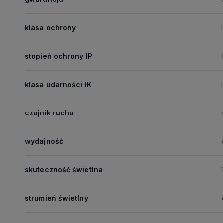
klasa ochrony
I
stopień ochrony IP
klasa udarności IK
czujnik ruchu
wydajność
skuteczność świetlna
strumień świetlny