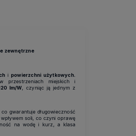
ie zewnętrzne
ch
i
powierzchni użytkowych
.
 przestrzeniach miejskich i
120 lm/W
, czyniąc ją jednym z
, co gwarantuje długowieczność
i wpływem soli, co czyni oprawę
ość na wodę i kurz, a klasa