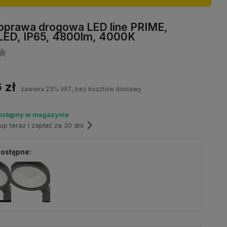
oprawa drogowa LED line PRIME,
 LED, IP65, 4800lm, 4000K
 zł
zawiera 23% VAT, bez kosztów dostawy
ostępny w magazynie
p teraz i zapłać za 30 dni
ostępne: