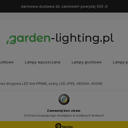
darmowa dostawa do zamówień powyżej 500 zł
ufitowe
Lampy wpuszczane
Lampy gruntowe
Lampy p
wa drogowa LED line PRIME, szary, LED, IP65, 4800lm, 4000K