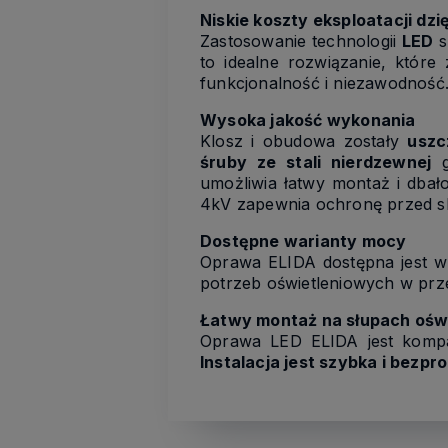
Niskie koszty eksploatacji dzi
Zastosowanie technologii
LED
s
to idealne rozwiązanie, które
funkcjonalność i niezawodność
Wysoka jakość wykonania
Klosz i obudowa zostały
uszc
śruby ze stali nierdzewnej
g
umożliwia łatwy montaż i dbało
4kV zapewnia ochronę przed sk
Dostępne warianty mocy
Oprawa ELIDA dostępna jest 
potrzeb oświetleniowych w prze
Łatwy montaż na słupach ośw
Oprawa LED ELIDA jest kompat
Instalacja jest szybka i bezp