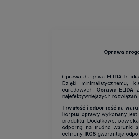
Oprawa drogo
Oprawa drogowa
ELIDA
to ide
Dzięki minimalistycznemu, 
ogrodowych.
Oprawa ELIDA
z
najefektywniejszych rozwiązań 
Trwałość i odporność na war
Korpus oprawy wykonany jest
produktu. Dodatkowo, powłok
odporną na trudne warunki a
ochrony
IK08
gwarantuje odpo