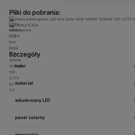
Pliki do pobrania:
Karta katalogowa LED line Elida 40W 4000K 120lmW 100-277V 
Ulotka ELIDA
Szczegóły
kolor
materiał
wbudowany LED
panel solarny
gwarancja