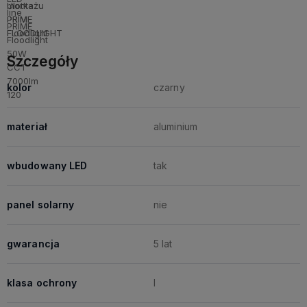
Szczegóły
kolor
czarny
materiał
aluminium
wbudowany LED
tak
panel solarny
nie
gwarancja
5 lat
klasa ochrony
I