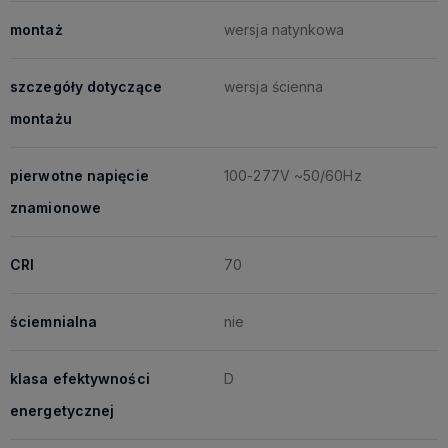
montaż
wersja natynkowa
szczegóły dotyczące
wersja ścienna
montażu
pierwotne napięcie
100-277V ~50/60Hz
znamionowe
CRI
70
ściemnialna
nie
klasa efektywności
D
energetycznej