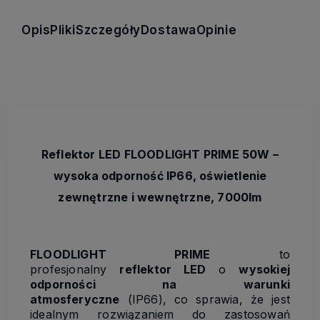
Opis
Pliki
Szczegóły
Dostawa
Opinie
Reflektor LED FLOODLIGHT PRIME 50W –
wysoka odporność IP66, oświetlenie
zewnętrzne i wewnętrzne, 7000lm
FLOODLIGHT PRIME
to
profesjonalny
reflektor LED
o
wysokiej
odporności na warunki
atmosferyczne
(IP66), co sprawia, że jest
idealnym rozwiązaniem do zastosowań