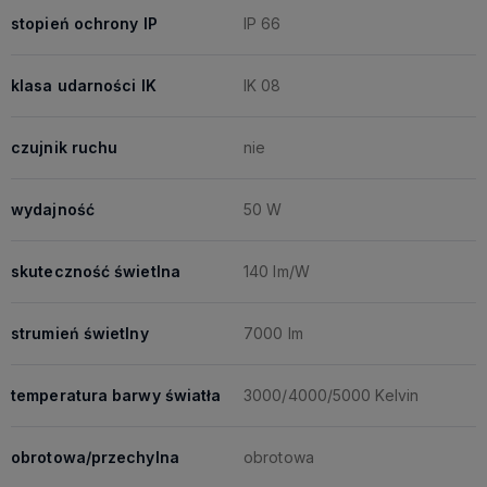
stopień ochrony IP
IP 66
klasa udarności IK
IK 08
czujnik ruchu
nie
wydajność
50 W
skuteczność świetlna
140 lm/W
strumień świetlny
7000 lm
temperatura barwy światła
3000/4000/5000 Kelvin
obrotowa/przechylna
obrotowa