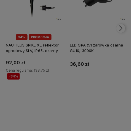
34%
PROMOCJA
NAUTILUS SPIKE XL reflektor
LED QPAR51 żarówka czarna,
ogrodowy SLV, IP65, czarny
GU10, 3000K
92,00 zł
36,60 zł
Cena regularna:
138,75 zł
-34%
Do koszyka
Do koszyka