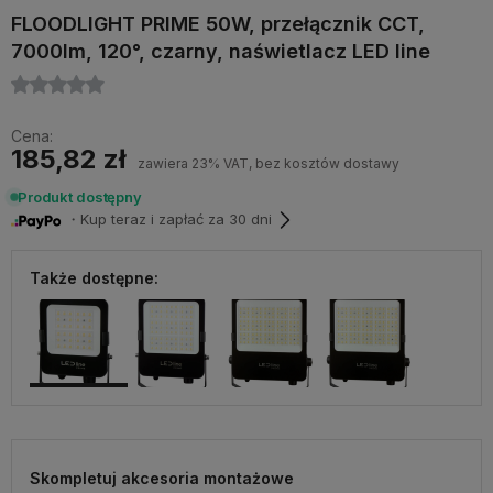
FLOODLIGHT PRIME 50W, przełącznik CCT,
7000lm, 120°, czarny, naświetlacz LED line
Cena:
185,82 zł
zawiera 23% VAT, bez kosztów dostawy
Produkt dostępny
・Kup teraz i zapłać za 30 dni
Także dostępne:
Skompletuj akcesoria montażowe