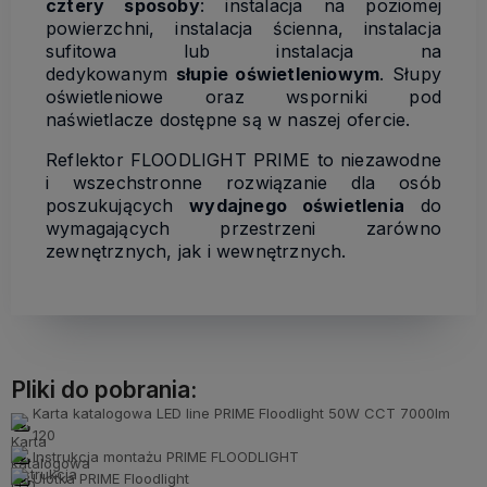
cztery sposoby
: instalacja na poziomej
powierzchni, instalacja ścienna, instalacja
sufitowa lub instalacja na
dedykowanym
słupie oświetleniowym
. Słupy
oświetleniowe oraz wsporniki pod
naświetlacze dostępne są w naszej ofercie.
Reflektor FLOODLIGHT PRIME to niezawodne
i wszechstronne rozwiązanie dla osób
poszukujących
wydajnego oświetlenia
do
wymagających przestrzeni zarówno
zewnętrznych, jak i wewnętrznych.
Pliki do pobrania:
Karta katalogowa LED line PRIME Floodlight 50W CCT 7000lm
120
Instrukcja montażu PRIME FLOODLIGHT
Ulotka PRIME Floodlight