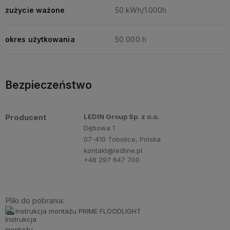
zużycie ważone
50 kWh/1.000h
okres użytkowania
50 000 h
Bezpieczeństwo
Producent
LEDIN Group Sp. z o.o.
Dębowa 1
07-410 Tobolice, Polska
kontakt@ledline.pl
+48 297 647 700
Pliki do pobrania:
Instrukcja montażu PRIME FLOODLIGHT