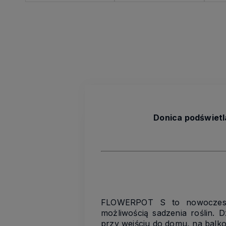
Donica podświetl
FLOWERPOT S to nowoczesna,
możliwością sadzenia roślin. D
przy wejściu do domu, na balko