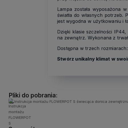
Lampa została wyposażona w 
światła do własnych potrzeb.
jest wygodna w użytkowaniu i ł
Dzięki klasie szczelności IP44
na zewnątrz. Wykonana z trwa
Dostępna w trzech rozmiarach
Stwórz unikalny klimat w swo
Pliki do pobrania:
Instrukcja montażu FLOWERPOT S świecąca donica zewnętrzn