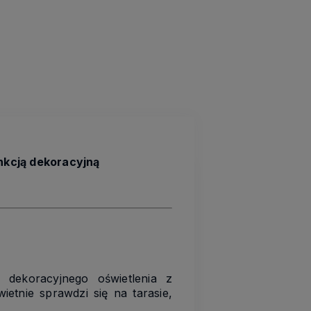
nkcją dekoracyjną
dekoracyjnego oświetlenia z
ietnie sprawdzi się na tarasie,