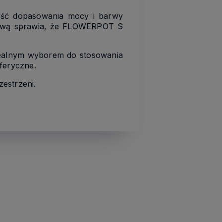
ość dopasowania mocy i barwy
ciową sprawia, że FLOWERPOT S
 idealnym wyborem do stosowania
feryczne.
estrzeni.