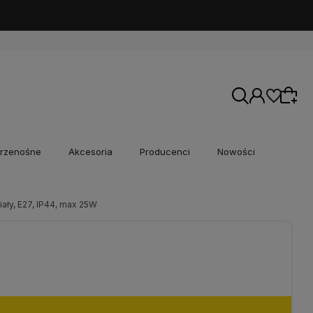
rzenośne
Akcesoria
Producenci
Nowości
ły, E27, IP44, max 25W