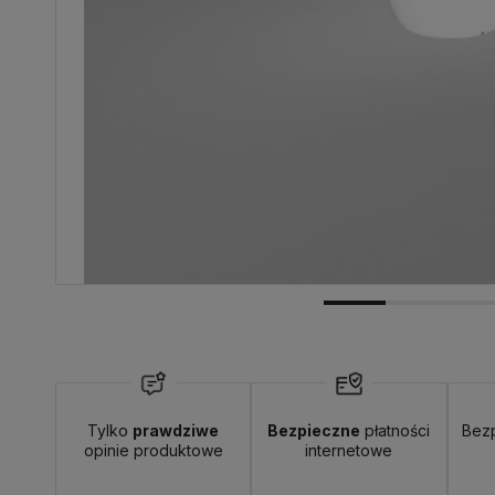
Dostępność:
spodziewana dostawa
Tylko
prawdziwe
Bezpieczne
płatności
Bez
opinie produktowe
internetowe