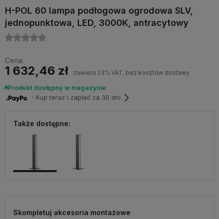
H-POL 60 lampa podłogowa ogrodowa SLV,
jednopunktowa, LED, 3000K, antracytowy
Cena:
1 632,46 zł
zawiera 23% VAT, bez kosztów dostawy
Produkt dostępny w magazynie
・Kup teraz i zapłać za 30 dni
Także dostępne:
Skompletuj akcesoria montażowe