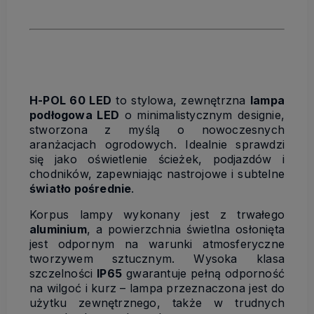
H-POL 60 LED
to stylowa, zewnętrzna
lampa
podłogowa LED
o minimalistycznym designie,
stworzona z myślą o nowoczesnych
aranżacjach ogrodowych. Idealnie sprawdzi
się jako oświetlenie ścieżek, podjazdów i
chodników, zapewniając nastrojowe i subtelne
światło pośrednie
.
Korpus lampy wykonany jest z trwałego
aluminium
, a powierzchnia świetlna osłonięta
jest odpornym na warunki atmosferyczne
tworzywem sztucznym. Wysoka klasa
szczelności
IP65
gwarantuje pełną odporność
na wilgoć i kurz – lampa przeznaczona jest do
użytku zewnętrznego, także w trudnych