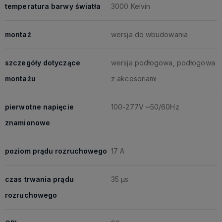
temperatura barwy światła
3000 Kelvin
montaż
wersja do wbudowania
szczegóły dotyczące
wersja podłogowa, podłogowa
montażu
z akcesoriami
pierwotne napięcie
100-277V ~50/60Hz
znamionowe
poziom prądu rozruchowego
17 A
czas trwania prądu
35 μs
rozruchowego