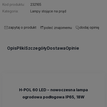
Kod produktu:
232165
Kategoria:
Lampy stojące na prąd
zapytaj o produkt
dodaj opinię
poleć znajomemu
Opis
Pliki
Szczegóły
Dostawa
Opinie
H-POL 60 LED – nowoczesna lampa
ogrodowa podłogowa IP65, 18W