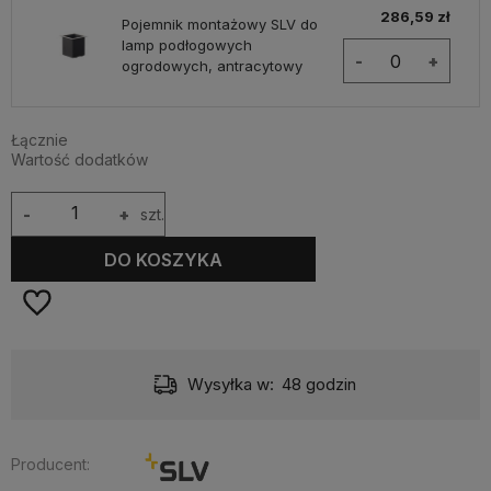
286,59 zł
Pojemnik montażowy SLV do
lamp podłogowych
-
+
ogrodowych, antracytowy
Łącznie
Wartość dodatków
-
+
szt.
DO KOSZYKA
Wysyłka w:
48 godzin
Producent: