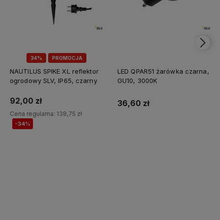
34%
PROMOCJA
NAUTILUS SPIKE XL reflektor
LED QPAR51 żarówka czarna,
ogrodowy SLV, IP65, czarny
GU10, 3000K
92,00 zł
36,60 zł
Cena regularna:
138,75 zł
-34%
Do koszyka
Do koszyka