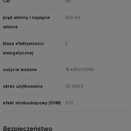
CRI
80
prąd wtórny / napięcie
500 mA
wtórne
klasa efektywności
E
energetycznej
zużycie ważone
18 kWh/1.000h
okres użytkowania
30 000 h
efekt stroboskopowy (SVM)
0.01
Bezpieczeństwo