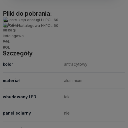
Pliki do pobrania:
Instrukcja obsługi H-POL 60
Karta katalogowa H-POL 60
Szczegóły
kolor
antracytowy
materiał
aluminium
wbudowany LED
tak
panel solarny
nie