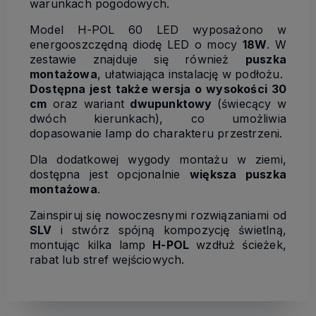
warunkach pogodowych.
Model H-POL 60 LED wyposażono w
energooszczędną diodę LED o mocy
18W
. W
zestawie znajduje się również
puszka
montażowa
, ułatwiająca instalację w podłożu.
Dostępna jest także wersja o wysokości 30
cm
oraz wariant
dwupunktowy
(świecący w
dwóch kierunkach), co umożliwia
dopasowanie lamp do charakteru przestrzeni.
Dla dodatkowej wygody montażu w ziemi,
dostępna jest opcjonalnie
większa puszka
montażowa
.
Zainspiruj się nowoczesnymi rozwiązaniami od
SLV
i stwórz spójną kompozycję świetlną,
montując kilka lamp
H-POL
wzdłuż ścieżek,
rabat lub stref wejściowych.