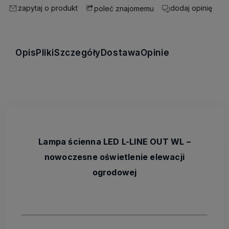
zapytaj o produkt
dodaj opinię
poleć znajomemu
Opis
Pliki
Szczegóły
Dostawa
Opinie
Lampa ścienna LED L-LINE OUT WL –
nowoczesne oświetlenie elewacji
ogrodowej