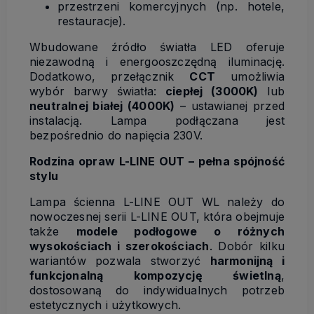
przestrzeni komercyjnych (np. hotele,
restauracje).
Wbudowane źródło światła LED oferuje
niezawodną i energooszczędną iluminację.
Dodatkowo, przełącznik
CCT
umożliwia
wybór barwy światła:
ciepłej (3000K)
lub
neutralnej białej (4000K)
– ustawianej przed
instalacją. Lampa podłączana jest
bezpośrednio do napięcia 230V.
Rodzina opraw L-LINE OUT – pełna spójność
stylu
Lampa ścienna L-LINE OUT WL należy do
nowoczesnej serii L-LINE OUT, która obejmuje
także
modele podłogowe o różnych
wysokościach i szerokościach
. Dobór kilku
wariantów pozwala stworzyć
harmonijną i
funkcjonalną kompozycję świetlną
,
dostosowaną do indywidualnych potrzeb
estetycznych i użytkowych.