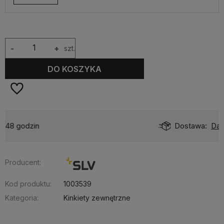
-
+
szt.
DO KOSZYKA
Dostawa:
Darmowa
Producent:
Kod produktu:
1003539
Kategoria:
Kinkiety zewnętrzne