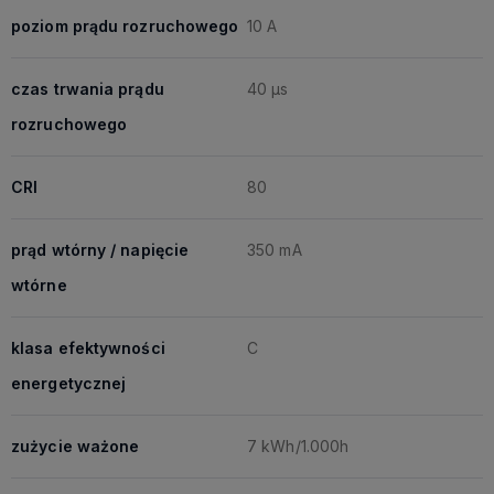
poziom prądu rozruchowego
10 A
czas trwania prądu
40 μs
rozruchowego
CRI
80
prąd wtórny / napięcie
350 mA
wtórne
klasa efektywności
C
energetycznej
zużycie ważone
7 kWh/1.000h