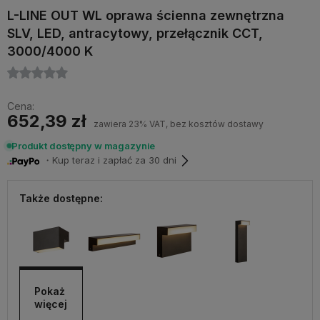
L-LINE OUT WL oprawa ścienna zewnętrzna
SLV, LED, antracytowy, przełącznik CCT,
3000/4000 K
Cena:
652,39 zł
zawiera 23% VAT, bez kosztów dostawy
Produkt dostępny w magazynie
・Kup teraz i zapłać za 30 dni
Także dostępne:
Pokaż 
więcej