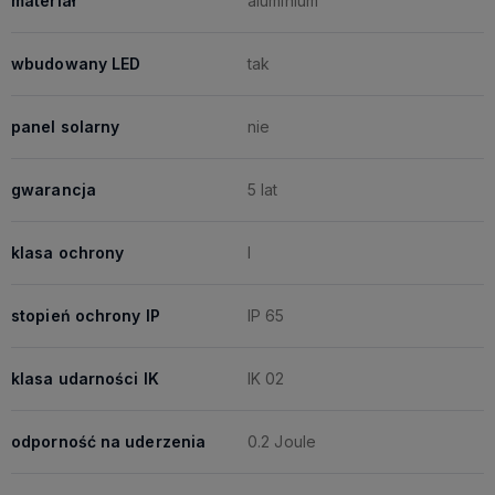
materiał
aluminium
wbudowany LED
tak
panel solarny
nie
gwarancja
5 lat
klasa ochrony
I
stopień ochrony IP
IP 65
klasa udarności IK
IK 02
odporność na uderzenia
0.2 Joule