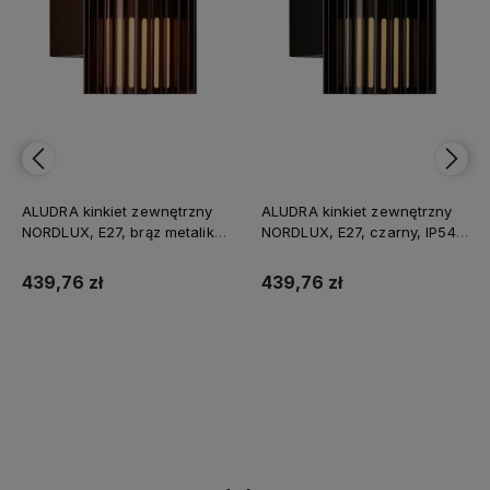
ALUDRA kinkiet zewnętrzny
ALUDRA kinkiet zewnętrzny
NORDLUX, E27, brąz metalik,
NORDLUX, E27, czarny, IP54,
IP54, max 15W
max 15W
439,76 zł
439,76 zł
Do koszyka
Do koszyka