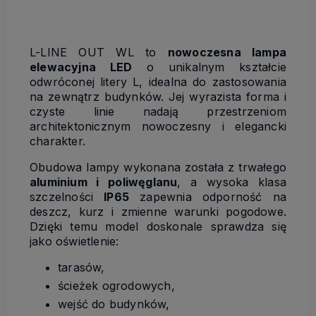
L-LINE OUT WL to
nowoczesna lampa
elewacyjna LED
o unikalnym kształcie
odwróconej litery L, idealna do zastosowania
na zewnątrz budynków. Jej wyrazista forma i
czyste linie nadają przestrzeniom
architektonicznym nowoczesny i elegancki
charakter.
Obudowa lampy wykonana została z trwałego
aluminium i poliwęglanu
, a wysoka klasa
szczelności
IP65
zapewnia odporność na
deszcz, kurz i zmienne warunki pogodowe.
Dzięki temu model doskonale sprawdza się
jako oświetlenie:
tarasów,
ścieżek ogrodowych,
wejść do budynków,