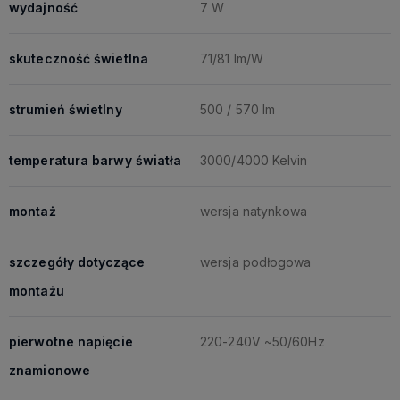
wydajność
7 W
skuteczność świetlna
71/81 lm/W
strumień świetlny
500 / 570 lm
temperatura barwy światła
3000/4000 Kelvin
montaż
wersja natynkowa
szczegóły dotyczące
wersja podłogowa
montażu
pierwotne napięcie
220-240V ~50/60Hz
znamionowe