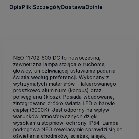
Opis
Pliki
Szczegóły
Dostawa
Opinie
NEO 11702-600 DG to nowoczesna,
zewnętrzna lampa stojąca o ruchomej
głowicy, umożliwiającej ustawianie padania
światła według preferencji. Wykonany z
wytrzymałych materiałów – lakierowanego
proszkowo aluminium (korpus) oraz
poliwęglanu (klosz). Posiada wbudowane,
zintegrowane źródło światła LED o barwie
ciepłej (3000K). Jest odporny na wpływ
warunków atmosferycznych dzięki
wysokiemu stopniowi ochrony IP54. Lampa
podłogowa NEO rewelacyjnie sprawdzi się do
oświetlenia chodników, ścieżek, alejek,