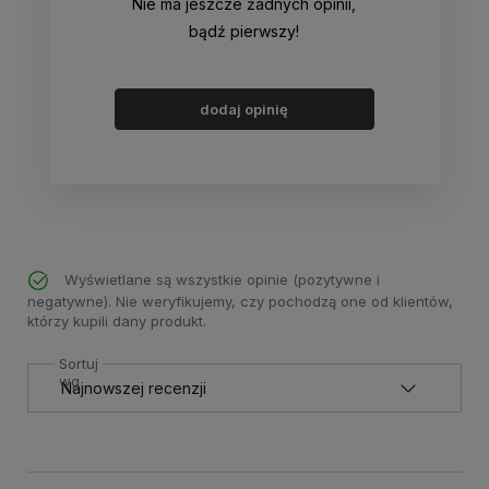
Nie ma jeszcze żadnych opinii,
bądź pierwszy!
dodaj opinię
Wyświetlane są wszystkie opinie (pozytywne i
negatywne). Nie weryfikujemy, czy pochodzą one od klientów,
którzy kupili dany produkt.
Sortuj
wg