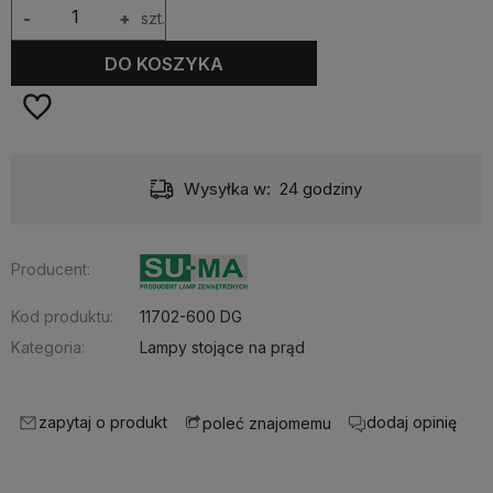
-
+
szt.
DO KOSZYKA
Wysyłka w:
24 godziny
Producent:
Kod produktu:
11702-600 DG
Kategoria:
Lampy stojące na prąd
zapytaj o produkt
dodaj opinię
poleć znajomemu