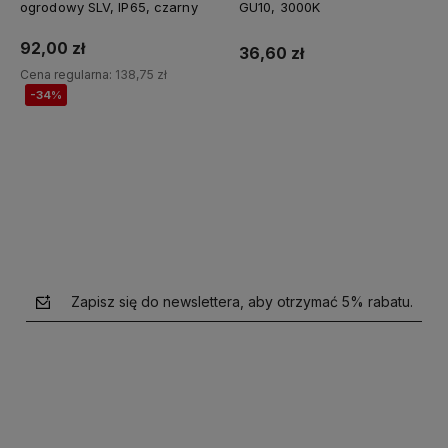
ogrodowy SLV, IP65, czarny
GU10, 3000K
92,00 zł
36,60 zł
Cena regularna:
138,75 zł
-34%
Do koszyka
Do koszyka
Zapisz się do newslettera, aby otrzymać 5% rabatu.