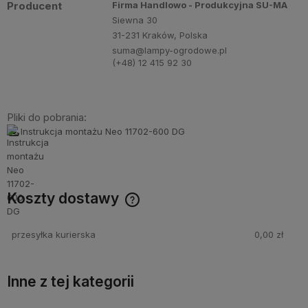
Producent
Firma Handlowo - Produkcyjna SU-MA
Siewna 30
31-231 Kraków, Polska
suma@lampy-ogrodowe.pl
(+48) 12 415 92 30
Pliki do pobrania:
Instrukcja montażu Neo 11702-600 DG
Koszty dostawy
Cena nie zawiera ewentualnych kosztów płatności
przesyłka kurierska
0,00 zł
Inne z tej kategorii