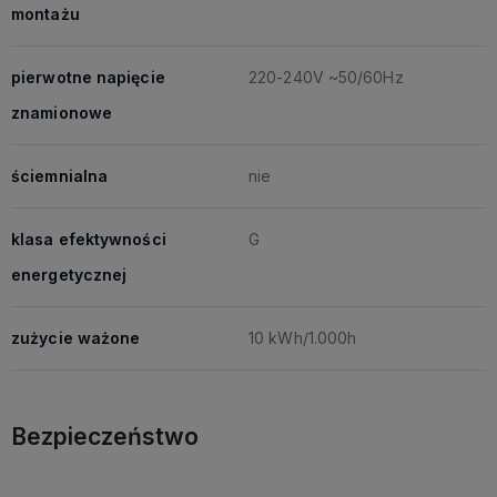
montażu
pierwotne napięcie
220-240V ~50/60Hz
znamionowe
ściemnialna
nie
klasa efektywności
G
energetycznej
zużycie ważone
10 kWh/1.000h
Bezpieczeństwo