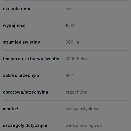
czujnik ruchu
nie
wydajność
10 W
strumień świetlny
600 lm
temperatura barwy światła
3000 Kelvin
zakres przechyłu
90 °
obrotowa/przechylna
przechylna
montaż
wersja natynkowa
szczegóły dotyczące
wersja podłogowa