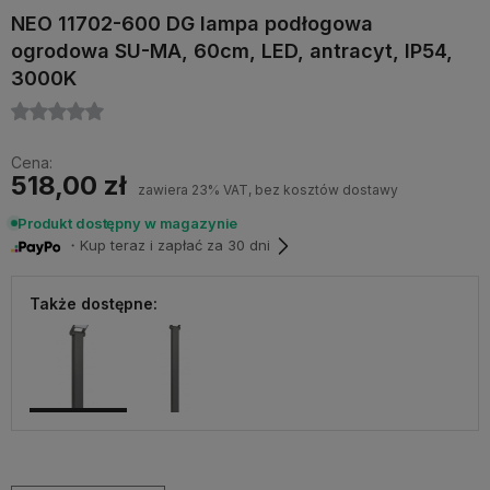
NEO 11702-600 DG lampa podłogowa
ogrodowa SU-MA, 60cm, LED, antracyt, IP54,
3000K
Cena:
518,00 zł
zawiera 23% VAT, bez kosztów dostawy
Produkt dostępny w magazynie
・Kup teraz i zapłać za 30 dni
Także dostępne: