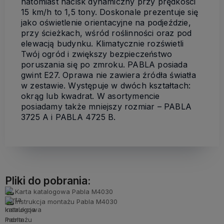
natomiast nacisk dynamiczny przy prędkości
15 km/h to 1,5 tony. Doskonale prezentuje się
jako oświetlenie orientacyjne na podjeździe,
przy ścieżkach, wśród roślinności oraz pod
elewacją budynku. Klimatycznie rozświetli
Twój ogród i zwiększy bezpieczeństwo
poruszania się po zmroku. PABLA posiada
gwint E27. Oprawa nie zawiera źródła światła
w zestawie. Występuje w dwóch kształtach:
okrąg lub kwadrat. W asortymencie
posiadamy także mniejszy rozmiar – PABLA
3725 A i PABLA 4725 B.
Pliki do pobrania:
Karta katalogowa Pabla M4030
Instrukcja montażu Pabla M4030