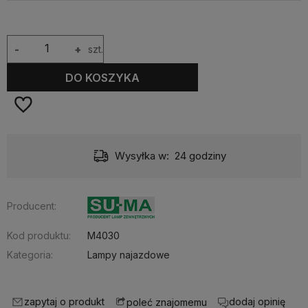
-
+
szt.
DO KOSZYKA
Wysyłka w:
24 godziny
Producent:
Kod produktu:
M4030
Kategoria:
Lampy najazdowe
zapytaj o produkt
dodaj opinię
poleć znajomemu