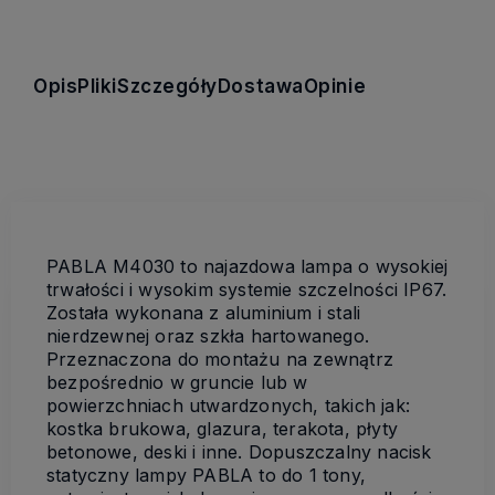
Opis
Pliki
Szczegóły
Dostawa
Opinie
PABLA M4030 to najazdowa lampa o wysokiej
trwałości i wysokim systemie szczelności IP67.
Została wykonana z aluminium i stali
nierdzewnej oraz szkła hartowanego.
Przeznaczona do montażu na zewnątrz
bezpośrednio w gruncie lub w
powierzchniach utwardzonych, takich jak:
kostka brukowa, glazura, terakota, płyty
betonowe, deski i inne. Dopuszczalny nacisk
statyczny lampy PABLA to do 1 tony,