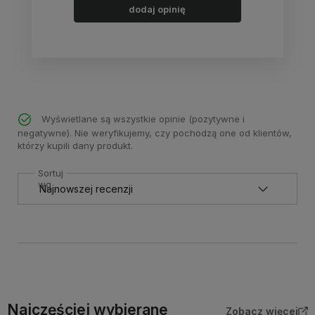
dodaj opinię
Wyświetlane są wszystkie opinie (pozytywne i
negatywne). Nie weryfikujemy, czy pochodzą one od klientów,
którzy kupili dany produkt.
Sortuj
wg
Najczęściej wybierane
Zobacz więcej