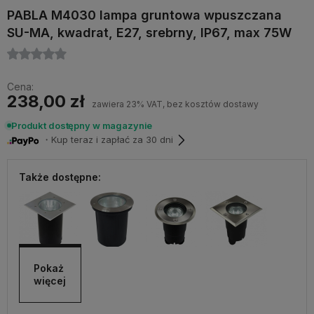
PABLA M4030 lampa gruntowa wpuszczana
SU-MA, kwadrat, E27, srebrny, IP67, max 75W
Cena:
238,00 zł
zawiera 23% VAT, bez kosztów dostawy
Produkt dostępny w magazynie
・Kup teraz i zapłać za 30 dni
Także dostępne:
Pokaż 
więcej