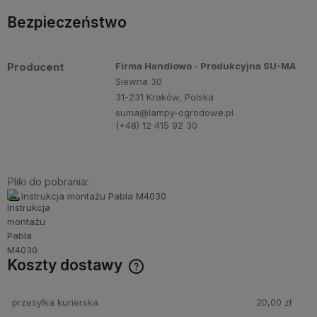
Bezpieczeństwo
Producent
Firma Handlowo - Produkcyjna SU-MA
Siewna 30
31-231 Kraków, Polska
suma@lampy-ogrodowe.pl
(+48) 12 415 92 30
Pliki do pobrania:
Instrukcja montażu Pabla M4030
Koszty dostawy
Cena nie zawiera ewentualnych kosztów płatności
przesyłka kurierska
20,00 zł