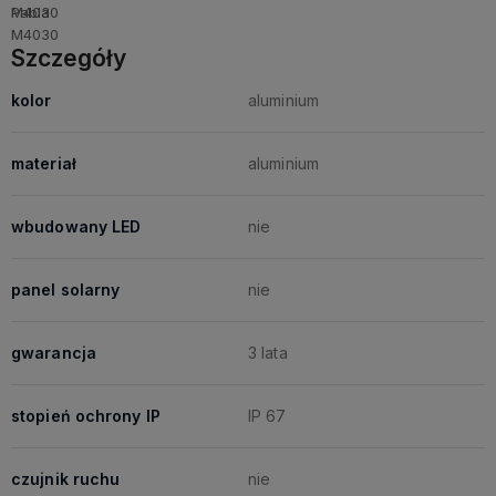
Szczegóły
kolor
aluminium
materiał
aluminium
wbudowany LED
nie
panel solarny
nie
gwarancja
3 lata
stopień ochrony IP
IP 67
czujnik ruchu
nie