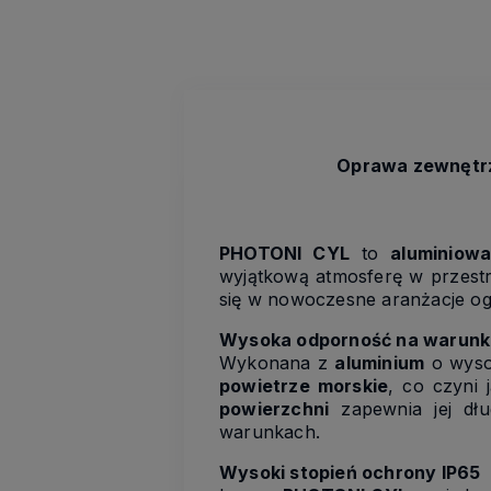
Oprawa zewnętrzn
PHOTONI CYL
to
aluminiow
wyjątkową atmosferę w przest
się w nowoczesne aranżacje og
Wysoka odporność na warunk
Wykonana z
aluminium
o wysok
powietrze morskie
, co czyni 
powierzchni
zapewnia jej dłu
warunkach.
Wysoki stopień ochrony IP65