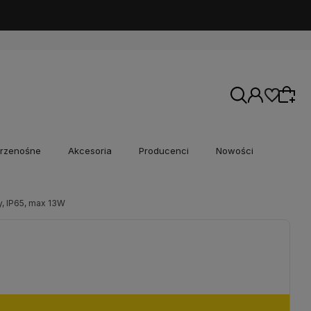
rzenośne
Akcesoria
Producenci
Nowości
, IP65, max 13W