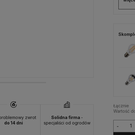
Skompl
Łącznie
Wartość d
problemowy zwrot
Solidna firma
-
do 14 dni
specjaliści od ogrodów
-