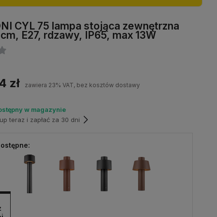
I CYL 75 lampa stojąca zewnętrzna
5cm, E27, rdzawy, IP65, max 13W
4 zł
zawiera 23% VAT, bez kosztów dostawy
ostępny w magazynie
p teraz i zapłać za 30 dni
ostępne:
 
j