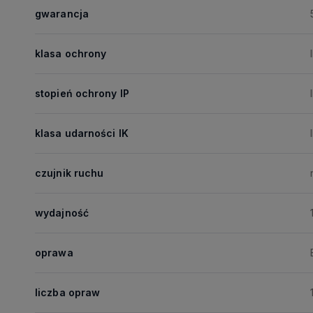
gwarancja
klasa ochrony
I
stopień ochrony IP
klasa udarności IK
czujnik ruchu
wydajność
oprawa
liczba opraw