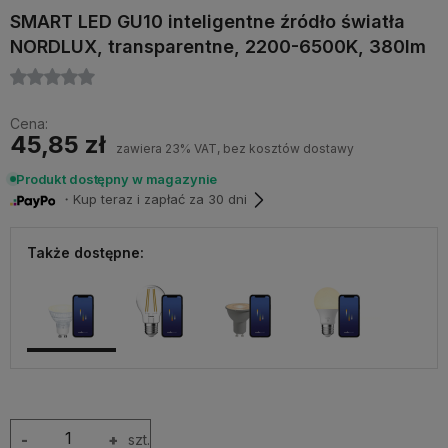
SMART LED GU10 inteligentne źródło światła
NORDLUX, transparentne, 2200-6500K, 380lm
Cena:
45,85 zł
zawiera 23% VAT, bez kosztów dostawy
Produkt dostępny w magazynie
・Kup teraz i zapłać za 30 dni
Także dostępne:
-
+
szt.