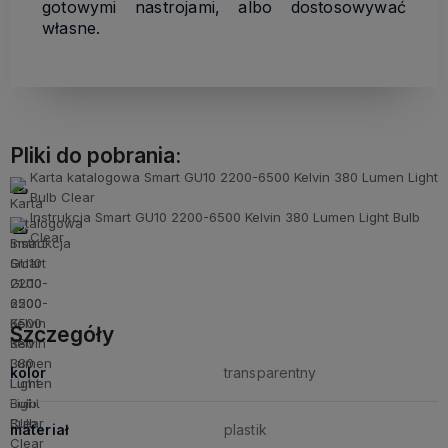
gotowymi nastrojami, albo dostosowywać
własne.
Pliki do pobrania:
Karta katalogowa Smart GU10 2200-6500 Kelvin 380 Lumen Light
Bulb Clear
Instrukcja Smart GU10 2200-6500 Kelvin 380 Lumen Light Bulb
Clear
Szczegóły
kolor
transparentny
materiał
plastik