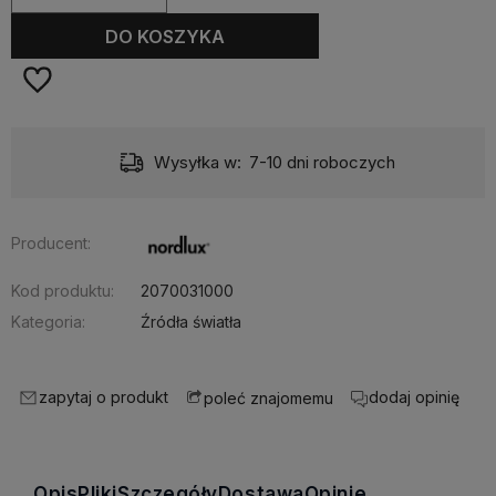
DO KOSZYKA
Wysyłka w:
7-10 dni roboczych
Producent:
Kod produktu:
2070031000
Kategoria:
Źródła światła
zapytaj o produkt
dodaj opinię
poleć znajomemu
Opis
Pliki
Szczegóły
Dostawa
Opinie