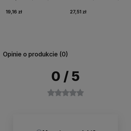
2700K, 470lm
2500K, 400lm
19,16 zł
27,51 zł
Do koszyka
Do koszyka
Opinie o produkcie (0)
0
/ 5