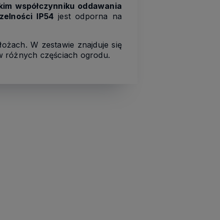
kim współczynniku oddawania
zelności IP54
jest odporna na
ożach. W zestawie znajduje się
 w różnych częściach ogrodu.