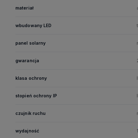
materiał
wbudowany LED
panel solarny
gwarancja
klasa ochrony
I
stopień ochrony IP
czujnik ruchu
wydajność