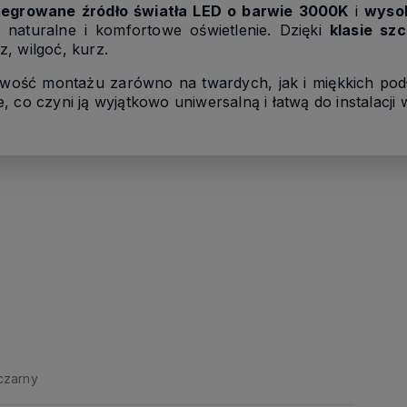
tegrowane źródło światła LED o barwie 3000K
i
wyso
naturalne i komfortowe oświetlenie. Dzięki
klasie szc
, wilgoć, kurz.
iwość montażu zarówno na twardych, jak i miękkich podł
 co czyni ją wyjątkowo uniwersalną i łatwą do instalacji
czarny