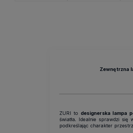
Zewnętrzna la
ZURI to
designerska lampa 
światła. Idealnie sprawdzi si
podkreślając charakter przestrz