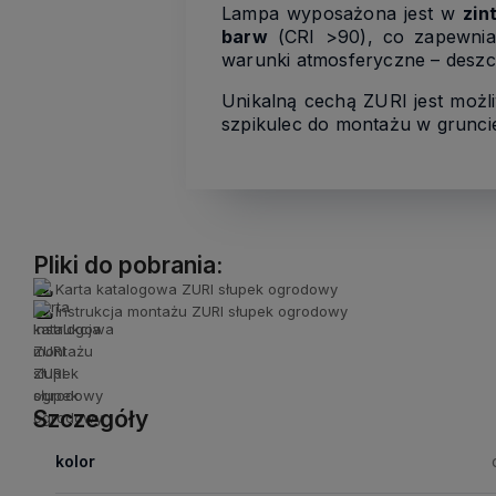
Lampa wyposażona jest w
zin
barw
(CRI >90), co zapewnia 
warunki atmosferyczne – deszcz
Unikalną cechą ZURI jest możl
szpikulec do montażu w gruncie,
Pliki do pobrania:
Karta katalogowa ZURI słupek ogrodowy
Instrukcja montażu ZURI słupek ogrodowy
Szczegóły
kolor