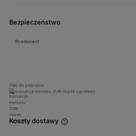
Bezpieczeństwo
Producent
Pliki do pobrania:
Instrukcja montażu ZURI słupek ogrodowy
Koszty dostawy
Cena nie zawiera ewentualnych