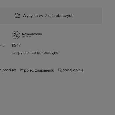
Wysyłka w:
7 dni roboczych
:
tu:
11547
Lampy stojące dekoracyjne
 o produkt
dodaj opinię
poleć znajomemu