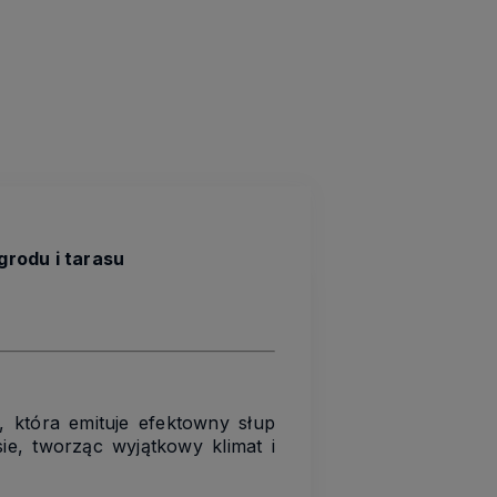
grodu i tarasu
która emituje efektowny słup
ie, tworząc wyjątkowy klimat i