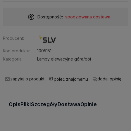
Dostępność:
spodziewana dostawa
Producent:
Kod produktu:
1005151
Kategoria:
Lampy elewacyjne góra/dół
zapytaj o produkt
dodaj opinię
poleć znajomemu
Opis
Pliki
Szczegóły
Dostawa
Opinie