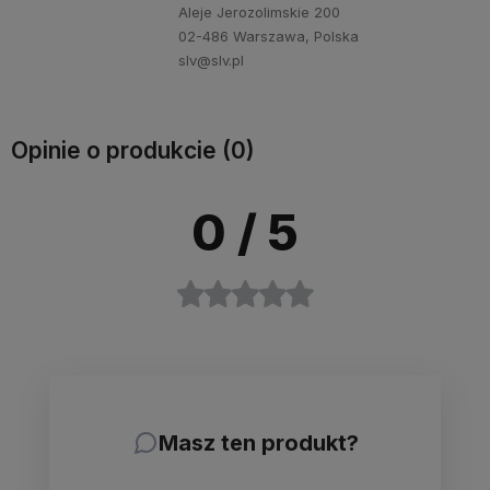
Aleje Jerozolimskie 200
02-486 Warszawa, Polska
slv@slv.pl
Opinie o produkcie (0)
0
/ 5
Masz ten produkt?