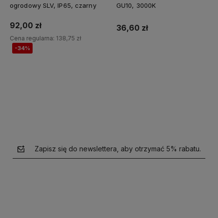
ogrodowy SLV, IP65, czarny
GU10, 3000K
92,00 zł
36,60 zł
Cena regularna:
138,75 zł
-34%
Do koszyka
Do koszyka
Zapisz się do newslettera, aby otrzymać 5% rabatu.