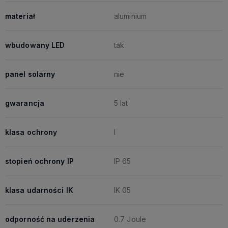
materiał
aluminium
wbudowany LED
tak
panel solarny
nie
gwarancja
5 lat
klasa ochrony
I
stopień ochrony IP
IP 65
klasa udarności IK
IK 05
odporność na uderzenia
0.7 Joule