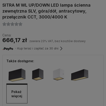
SITRA M WL UP/DOWN LED lampa ścienna
zewnętrzna SLV, góra/dół, antracytowy,
przełącznik CCT, 3000/4000 K
Cena:
666,17 zł
zawiera 23% VAT, bez kosztów dostawy
・Kup teraz i zapłać za 30 dni
Także dostępne:
Pokaż 
więcej