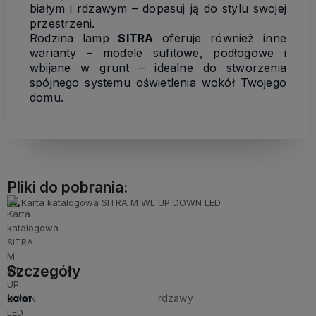
białym i rdzawym – dopasuj ją do stylu swojej
przestrzeni.
Rodzina lamp
SITRA
oferuje również inne
warianty – modele sufitowe, podłogowe i
wbijane w grunt – idealne do stworzenia
spójnego systemu oświetlenia wokół Twojego
domu.
Pliki do pobrania:
Karta katalogowa SITRA M WL UP DOWN LED
Szczegóły
kolor
rdzawy