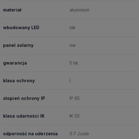
materiał
aluminium
wbudowany LED
tak
panel solarny
nie
gwarancja
5 lat
klasa ochrony
I
stopień ochrony IP
IP 65
klasa udarności IK
IK 05
odporność na uderzenia
0.7 Joule