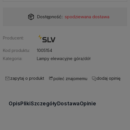
Dostępność:
spodziewana dostawa
Producent:
Kod produktu:
1005154
Kategoria:
Lampy elewacyjne góra/dół
zapytaj o produkt
dodaj opinię
poleć znajomemu
Opis
Pliki
Szczegóły
Dostawa
Opinie