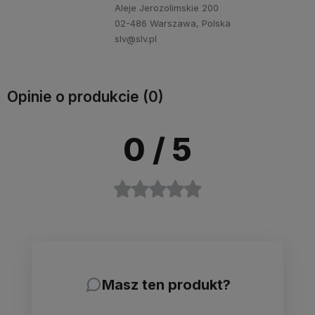
Aleje Jerozolimskie 200
02-486 Warszawa, Polska
slv@slv.pl
Opinie o produkcie (0)
0
/ 5
Masz ten produkt?