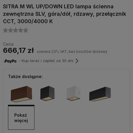
SITRA M WL UP/DOWN LED lampa ścienna
zewnętrzna SLV, góra/dół, rdzawy, przełącznik
CCT, 3000/4000 K
Cena:
666,17 zł
zawiera 23% VAT, bez kosztów dostawy
・Kup teraz i zapłać za 30 dni
Także dostępne:
Pokaż 
więcej