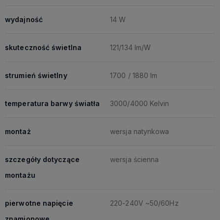
wydajność
14 W
skuteczność świetlna
121/134 lm/W
strumień świetlny
1700 / 1880 lm
temperatura barwy światła
3000/4000 Kelvin
montaż
wersja natynkowa
szczegóły dotyczące
wersja ścienna
montażu
pierwotne napięcie
220-240V ~50/60Hz
znamionowe