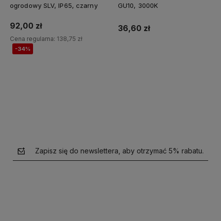
ogrodowy SLV, IP65, czarny
GU10, 3000K
92,00 zł
36,60 zł
Cena regularna:
138,75 zł
-34%
Do koszyka
Do koszyka
Zapisz się do newslettera, aby otrzymać 5% rabatu.