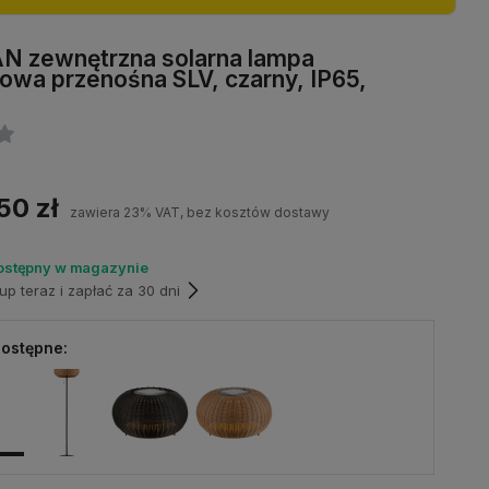
 zewnętrzna solarna lampa
owa przenośna SLV, czarny, IP65,
50 zł
zawiera 23% VAT, bez kosztów dostawy
ostępny w magazynie
p teraz i zapłać za 30 dni
ostępne: