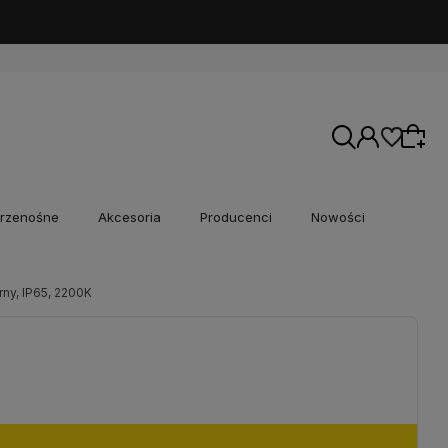
rzenośne
Akcesoria
Producenci
Nowości
ny, IP65, 2200K