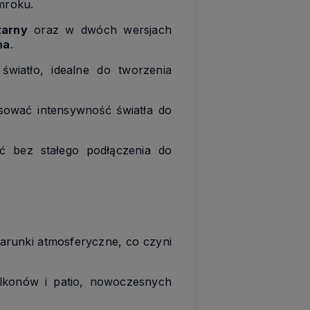
mroku.
zarny
oraz w dwóch wersjach
na
.
światło, idealne do tworzenia
ować intensywność światła do
bez stałego podłączenia do
.
warunki atmosferyczne, co czyni
balkonów i patio, nowoczesnych