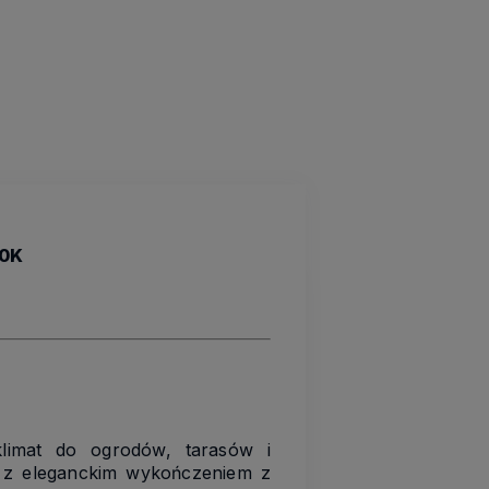
00K
limat do ogrodów, tarasów i
y z eleganckim wykończeniem z