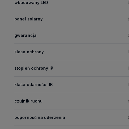
wbudowany LED
panel solarny
gwarancja
klasa ochrony
I
stopień ochrony IP
klasa udarności IK
czujnik ruchu
odporność na uderzenia