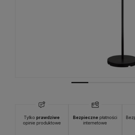
Dostawa:
Darmowa
Tylko
prawdziwe
Bezpieczne
płatności
Bez
opinie produktowe
internetowe